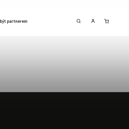
 být partnerem
Kontakty