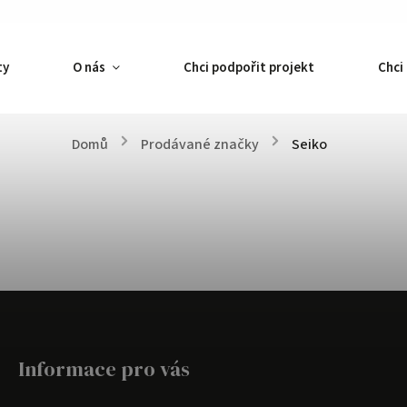
ty
O nás
Chci podpořit projekt
Chci
Domů
/
Prodávané značky
/
Seiko
Informace pro vás